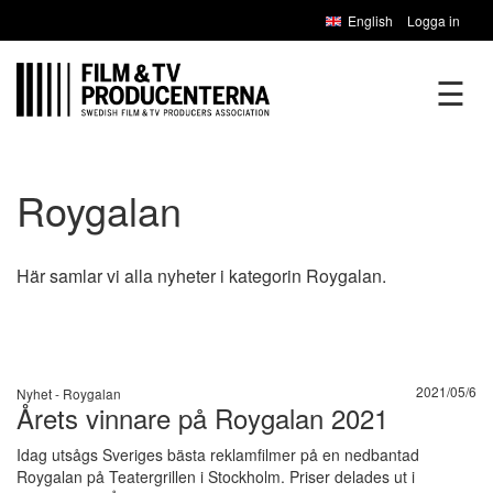
English
Logga in
☰
Roygalan
Här samlar vi alla nyheter i kategorin Roygalan.
2021/05/6
Nyhet -
Roygalan
Årets vinnare på Roygalan 2021
Idag utsågs Sveriges bästa reklamfilmer på en nedbantad
Roygalan på Teatergrillen i Stockholm. Priser delades ut i