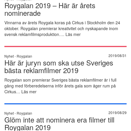
Roygalan 2019 – Här är årets
nominerade
Vinnarna av årets Roygala koras på Cirkus i Stockholm den 24
oktober. Roygalan premierar kreativitet och nyskapande inom
svensk reklamfilmsproduktion….
Läs mer
2019/08/31
Nyhet -
Roygalan
Här är juryn som ska utse Sveriges
bästa reklamfilmer 2019
Roygalan som premierar Sveriges bästa reklamfilmer är i full
gång med förberedelserna inför årets gala som äger rum på
Cirkus…
Läs mer
2019/08/29
Nyhet -
Roygalan
Glöm inte att nominera era filmer till
Roygalan 2019