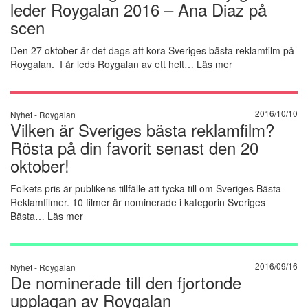
leder Roygalan 2016 – Ana Diaz på
scen
Den 27 oktober är det dags att kora Sveriges bästa reklamfilm på
Roygalan. I år leds Roygalan av ett helt…
Läs mer
2016/10/10
Nyhet -
Roygalan
Vilken är Sveriges bästa reklamfilm?
Rösta på din favorit senast den 20
oktober!
Folkets pris är publikens tillfälle att tycka till om Sveriges Bästa
Reklamfilmer. 10 filmer är nominerade i kategorin Sveriges
Bästa…
Läs mer
2016/09/16
Nyhet -
Roygalan
De nominerade till den fjortonde
upplagan av Roygalan