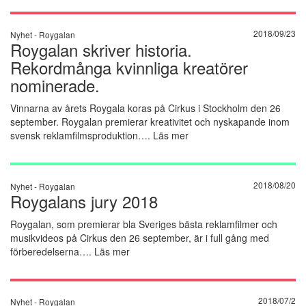
2018/09/23
Nyhet -
Roygalan
Roygalan skriver historia.
Rekordmånga kvinnliga kreatörer
nominerade.
Vinnarna av årets Roygala koras på Cirkus i Stockholm den 26
september. Roygalan premierar kreativitet och nyskapande inom
svensk reklamfilmsproduktion….
Läs mer
2018/08/20
Nyhet -
Roygalan
Roygalans jury 2018
Roygalan, som premierar bla Sveriges bästa reklamfilmer och
musikvideos på Cirkus den 26 september, är i full gång med
förberedelserna….
Läs mer
2018/07/2
Nyhet -
Roygalan