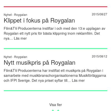
2015/08/27
Nyhet -
Roygalan
Klippet i fokus på Roygalan
Film&TV-Producenterna instiftar i och med den 13:e upplagan av
Roygalan ett nytt pris för bästa klippning inom reklamfilm. Det
nya…
Läs mer
2015/08/12
Nyhet -
Roygalan
Nytt musikpris på Roygalan
Film&TV-Producenterna har instiftat ett musikpris på Roygalan i
samarbete med musikbranschorganisationerna Musikförläggarna
och IFPI Sverige. Det nya priset syftar till…
Läs mer
Visa fler