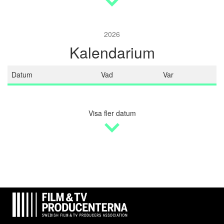
2026
Kalendarium
Datum
Vad
Var
Visa fler datum