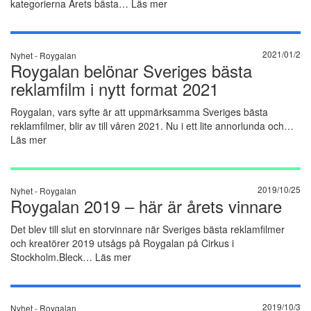
kategorierna Årets bästa…
Läs mer
2021/01/2
Nyhet -
Roygalan
Roygalan belönar Sveriges bästa
reklamfilm i nytt format 2021
Roygalan, vars syfte är att uppmärksamma Sveriges bästa
reklamfilmer, blir av till våren 2021. Nu i ett lite annorlunda och…
Läs mer
2019/10/25
Nyhet -
Roygalan
Roygalan 2019 – här är årets vinnare
Det blev till slut en storvinnare när Sveriges bästa reklamfilmer
och kreatörer 2019 utsågs på Roygalan på Cirkus i
Stockholm.Bleck…
Läs mer
2019/10/3
Nyhet -
Roygalan