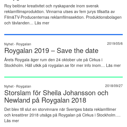
Roy belönar kreativitet och nyskapande inom svensk
reklamfilmsproduktion. Vinnarna utses av fem jurys tillsatta av
Film&TV-Producenternas reklamfilmssektion. Produktionsbolagen
och tävlanden…
Läs mer
2019/05/6
Nyhet -
Roygalan
Roygalan 2019 – Save the date
Årets Roygala äger rum den 24 oktober ute på Cirkus i
Stockholm. Håll utkik på roygalan.se för mer info inom…
Läs mer
2018/09/27
Nyhet -
Roygalan
Storslam för Sheila Johansson och
Newland på Roygalan 2018
Det blev till slut en storvinnare när Sveriges bästa reklamfilmer
och kreatörer 2018 utsågs på Roygalan på Cirkus i Stockholm….
Läs mer