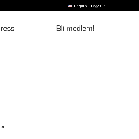
English
Logga in
ress
Bli medlem!
gen.