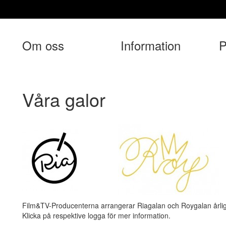
Om oss
Information
P
Våra galor
Film&TV-Producenterna arrangerar Riagalan och Roygalan årli
Klicka på respektive logga för mer information.