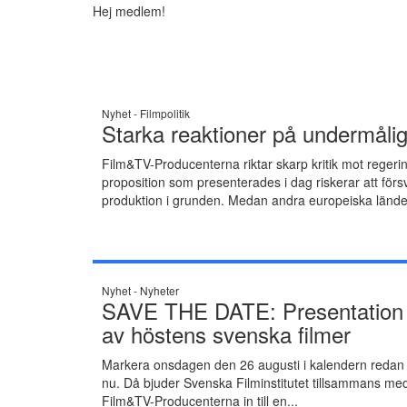
Hej medlem!
Nyhet -
Filmpolitik
Starka reaktioner på undermålig
Film&TV-Producenterna riktar skarp kritik mot regerin
proposition som presenterades i dag riskerar att förs
produktion i grunden. Medan andra europeiska länder
Nyhet -
Nyheter
SAVE THE DATE: Presentation
av höstens svenska filmer
Markera onsdagen den 26 augusti i kalendern redan
nu. Då bjuder Svenska Filminstitutet tillsammans me
Film&TV-Producenterna in till en...