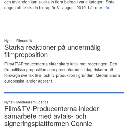
och tävlanden kan skicka in flera bidrag i varje kategori. Sista
dagen att skicka in bidrag är 31 augusti 2019. Lär mer
här
.
Nyhet -
Filmpolitik
Starka reaktioner på undermålig
filmproposition
Film&TV-Producenterna riktar skarp kritik mot regeringen. Den
filmpolitiska proposition som presenterades i dag riskerar att
försvaga svensk film- och tv-produktion i grunden. Medan andra
europeiska länder agerar f...
Nyhet -
Medlemserbjudande
Film&TV-Producenterna inleder
samarbete med avtals- och
signeringsplattformen Connie