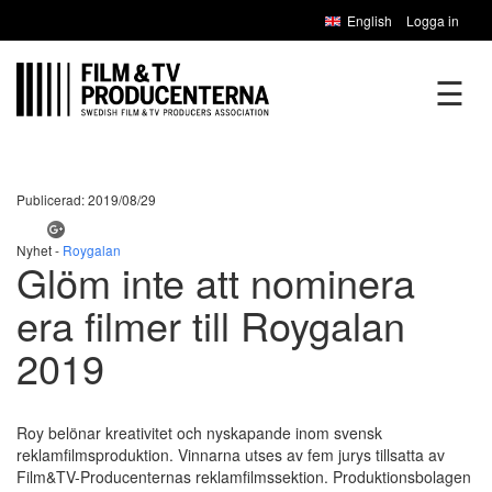
English
Logga in
☰
Publicerad: 2019/08/29
Nyhet -
Roygalan
Glöm inte att nominera
era filmer till Roygalan
2019
Roy belönar kreativitet och nyskapande inom svensk
reklamfilmsproduktion. Vinnarna utses av fem jurys tillsatta av
Film&TV-Producenternas reklamfilmssektion. Produktionsbolagen