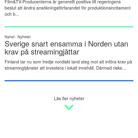
Film&TV-Producenterna är generellt positiva till regeringens
beslut att ändra ansökningsförfarandet för produktionsincitament
och b...
Nyhet -
Nyheter
Sverige snart ensamma i Norden utan
krav på streamingjättar
Finland tar nu som tredje nordiskt land steg mot att införa krav på
streamingtjänster att investera i lokalt innehåll. Därmed riske...
Läs fler nyheter