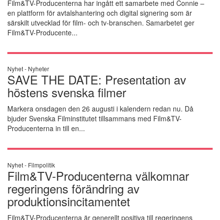
Film&TV-Producenterna har ingått ett samarbete med Connie –
en plattform för avtalshantering och digital signering som är
särskilt utvecklad för film- och tv-branschen. Samarbetet ger
Film&TV-Producente...
Nyhet -
Nyheter
SAVE THE DATE: Presentation av
höstens svenska filmer
Markera onsdagen den 26 augusti i kalendern redan nu. Då
bjuder Svenska Filminstitutet tillsammans med Film&TV-
Producenterna in till en...
Nyhet -
Filmpolitik
Film&TV-Producenterna välkomnar
regeringens förändring av
produktionsincitamentet
Film&TV-Producenterna är generellt positiva till regeringens