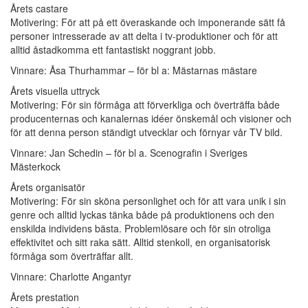
Årets castare
Motivering: För att på ett överaskande och imponerande sätt få
personer intresserade av att delta i tv-produktioner och för att
alltid åstadkomma ett fantastiskt noggrant jobb.
Vinnare: Åsa Thurhammar – för bl a: Mästarnas mästare
Årets visuella uttryck
Motivering: För sin förmåga att förverkliga och överträffa både
producenternas och kanalernas idéer önskemål och visioner och
för att denna person ständigt utvecklar och förnyar vår TV bild.
Vinnare: Jan Schedin – för bl a. Scenografin i Sveriges
Mästerkock
Årets organisatör
Motivering: För sin sköna personlighet och för att vara unik i sin
genre och alltid lyckas tänka både på produktionens och den
enskilda individens bästa. Problemlösare och för sin otroliga
effektivitet och sitt raka sätt. Alltid stenkoll, en organisatorisk
förmåga som överträffar allt.
Vinnare: Charlotte Angantyr
Årets prestation