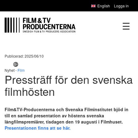
English
Logga in
☰
Publicerad: 2025/06/10
Nyhet -
Film
Pressträff för den svenska
filmhösten
Film&TV-Producenterna och Svenska Filminstitutet bjöd in
till en samlad presentation av höstens svenska
långfilmspremiärer, tisdagen den 19 augusti i Filmhuset.
Presentationen finns att se här.