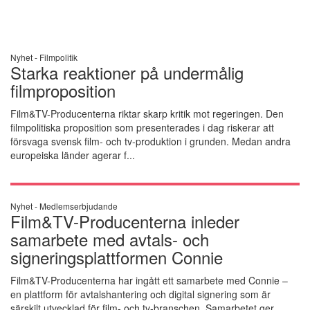
Nyhet -
Filmpolitik
Starka reaktioner på undermålig
filmproposition
Film&TV-Producenterna riktar skarp kritik mot regeringen. Den
filmpolitiska proposition som presenterades i dag riskerar att
försvaga svensk film- och tv-produktion i grunden. Medan andra
europeiska länder agerar f...
Nyhet -
Medlemserbjudande
Film&TV-Producenterna inleder
samarbete med avtals- och
signeringsplattformen Connie
Film&TV-Producenterna har ingått ett samarbete med Connie –
en plattform för avtalshantering och digital signering som är
särskilt utvecklad för film- och tv-branschen. Samarbetet ger