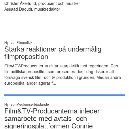
Christer Åkerlund, producent och musiker
Assaad Daoudi, musikredaktör
Nyhet -
Filmpolitik
Starka reaktioner på undermålig
filmproposition
Film&TV-Producenterna riktar skarp kritik mot regeringen. Den
filmpolitiska proposition som presenterades i dag riskerar att
försvaga svensk film- och tv-produktion i grunden. Medan andra
europeiska länder agerar f...
Nyhet -
Medlemserbjudande
Film&TV-Producenterna inleder
samarbete med avtals- och
signeringsplattformen Connie