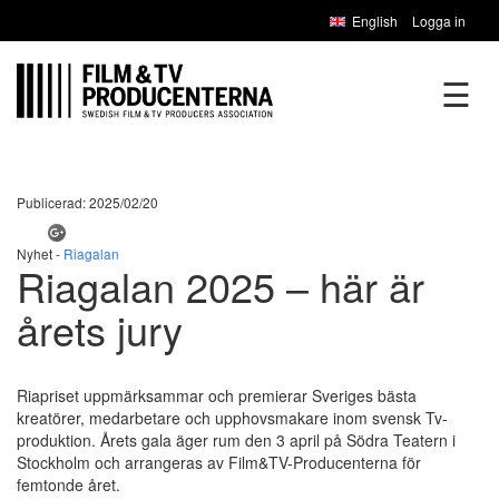
English
Logga in
☰
Publicerad: 2025/02/20
Nyhet -
Riagalan
Riagalan 2025 – här är
årets jury
Riapriset uppmärksammar och premierar Sveriges bästa
kreatörer, medarbetare och upphovsmakare inom svensk Tv-
produktion. Årets gala äger rum den 3 april på Södra Teatern i
Stockholm och arrangeras av Film&TV-Producenterna för
femtonde året.