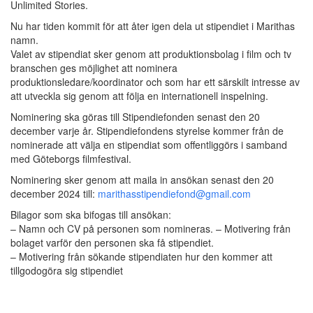
Unlimited Stories.
Nu har tiden kommit för att åter igen dela ut stipendiet i Marithas
namn.
Valet av stipendiat sker genom att produktionsbolag i film och tv
branschen ges möjlighet att nominera
produktionsledare/koordinator och som har ett särskilt intresse av
att utveckla sig genom att följa en internationell inspelning.
Nominering ska göras till Stipendiefonden senast den 20
december varje år. Stipendiefondens styrelse kommer från de
nominerade att välja en stipendiat som offentliggörs i samband
med Göteborgs filmfestival.
Nominering sker genom att maila in ansökan senast den 20
december 2024 till:
marithasstipendiefond@gmail.com
Bilagor som ska bifogas till ansökan:
– Namn och CV på personen som nomineras. – Motivering från
bolaget varför den personen ska få stipendiet.
– Motivering från sökande stipendiaten hur den kommer att
tillgodogöra sig stipendiet