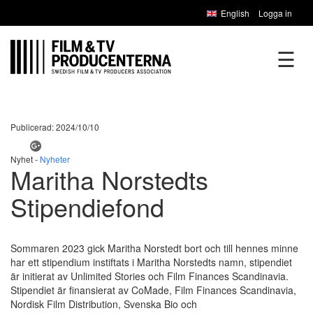
English
Logga in
☰
Publicerad: 2024/10/10
Nyhet -
Nyheter
Maritha Norstedts
Stipendiefond
Sommaren 2023 gick Maritha Norstedt bort och till hennes minne
har ett stipendium instiftats i Maritha Norstedts namn, stipendiet
är initierat av Unlimited Stories och Film Finances Scandinavia.
Stipendiet är finansierat av CoMade, Film Finances Scandinavia,
Nordisk Film Distribution, Svenska Bio och