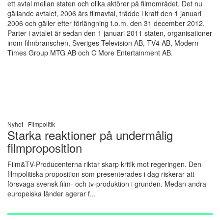
ett avtal mellan staten och olika aktörer på filmområdet. Det nu
gällande avtalet, 2006 års filmavtal, trädde i kraft den 1 januari
2006 och gäller efter förlängning t.o.m. den 31 december 2012.
Parter i avtalet är sedan den 1 januari 2011 staten, organisationer
inom filmbranschen, Sveriges Television AB, TV4 AB, Modern
Times Group MTG AB och C More Entertainment AB.
Nyhet -
Filmpolitik
Starka reaktioner på undermålig
filmproposition
Film&TV-Producenterna riktar skarp kritik mot regeringen. Den
filmpolitiska proposition som presenterades i dag riskerar att
försvaga svensk film- och tv-produktion i grunden. Medan andra
europeiska länder agerar f...