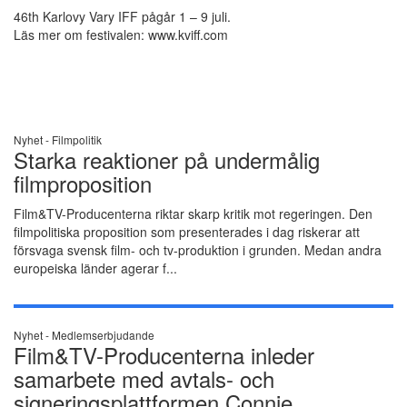
46th Karlovy Vary IFF pågår 1 – 9 juli.
Läs mer om festivalen: www.kviff.com
Nyhet -
Filmpolitik
Starka reaktioner på undermålig
filmproposition
Film&TV-Producenterna riktar skarp kritik mot regeringen. Den
filmpolitiska proposition som presenterades i dag riskerar att
försvaga svensk film- och tv-produktion i grunden. Medan andra
europeiska länder agerar f...
Nyhet -
Medlemserbjudande
Film&TV-Producenterna inleder
samarbete med avtals- och
signeringsplattformen Connie