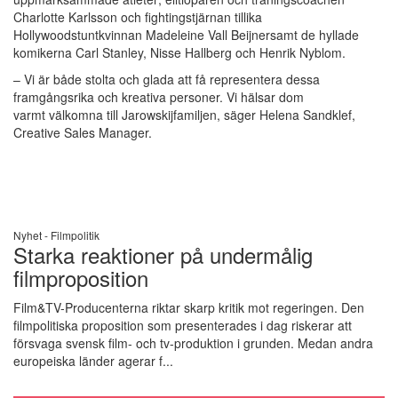
Charlotte Karlsson och fightingstjärnan tillika
Hollywoodstuntkvinnan Madeleine Vall Beijnersamt de hyllade
komikerna Carl Stanley, Nisse Hallberg och Henrik Nyblom.
– Vi är både stolta och glada att få representera dessa
framgångsrika och kreativa personer. Vi hälsar dom
varmt välkomna till Jarowskijfamiljen, säger Helena Sandklef,
Creative Sales Manager.
Nyhet -
Filmpolitik
Starka reaktioner på undermålig
filmproposition
Film&TV-Producenterna riktar skarp kritik mot regeringen. Den
filmpolitiska proposition som presenterades i dag riskerar att
försvaga svensk film- och tv-produktion i grunden. Medan andra
europeiska länder agerar f...