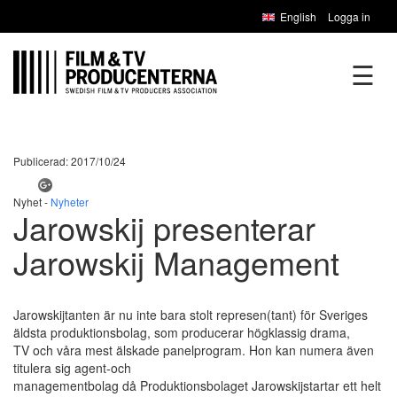
English
Logga in
☰
Publicerad: 2017/10/24
Nyhet -
Nyheter
Jarowskij presenterar
Jarowskij Management
Jarowskijtanten är nu inte bara stolt represen(tant) för Sveriges
äldsta produktionsbolag, som producerar högklassig drama,
TV och våra mest älskade panelprogram. Hon kan numera även
titulera sig agent-och
managementbolag då Produktionsbolaget Jarowskijstartar ett helt