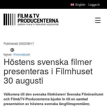
English
Logga in
☰
Publicerad: 2022/08/17
Nyhet -
Filminstitutet
Höstens svenska filmer
presenteras i Filmhuset
30 augusti
Välkomna till den svenska filmhösten! Svenska Filminstitutet
och Film&TV-Producenterna bjuder in till en samlad
presentation av höstens svenska långfilmspremiärer,