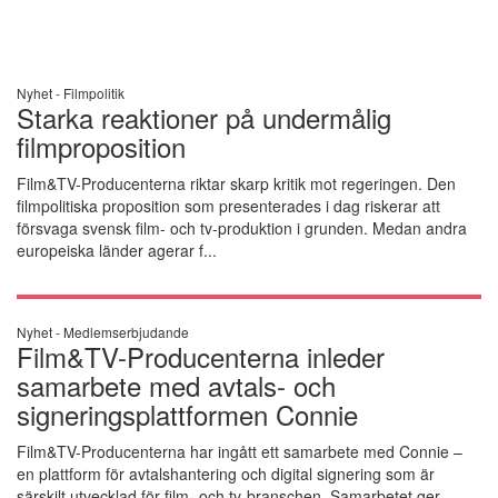
Nyhet -
Filmpolitik
Starka reaktioner på undermålig
filmproposition
Film&TV-Producenterna riktar skarp kritik mot regeringen. Den
filmpolitiska proposition som presenterades i dag riskerar att
försvaga svensk film- och tv-produktion i grunden. Medan andra
europeiska länder agerar f...
Nyhet -
Medlemserbjudande
Film&TV-Producenterna inleder
samarbete med avtals- och
signeringsplattformen Connie
Film&TV-Producenterna har ingått ett samarbete med Connie –
en plattform för avtalshantering och digital signering som är
särskilt utvecklad för film- och tv-branschen. Samarbetet ger