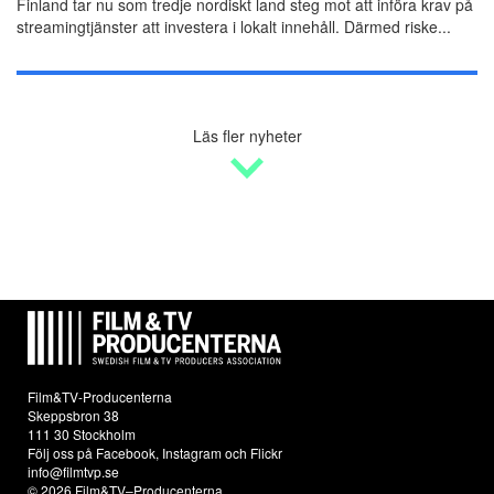
Finland tar nu som tredje nordiskt land steg mot att införa krav på
streamingtjänster att investera i lokalt innehåll. Därmed riske...
Läs fler nyheter
Film&TV-Producenterna
Skeppsbron 38
111 30 Stockholm
Följ oss på
Facebook
,
Instagram
och
Flickr
info@filmtvp.se
© 2026 Film&TV–Producenterna