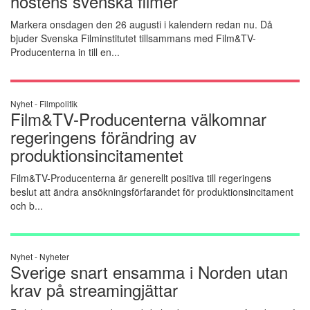
höstens svenska filmer
Markera onsdagen den 26 augusti i kalendern redan nu. Då
bjuder Svenska Filminstitutet tillsammans med Film&TV-
Producenterna in till en...
Nyhet -
Filmpolitik
Film&TV-Producenterna välkomnar
regeringens förändring av
produktionsincitamentet
Film&TV-Producenterna är generellt positiva till regeringens
beslut att ändra ansökningsförfarandet för produktionsincitament
och b...
Nyhet -
Nyheter
Sverige snart ensamma i Norden utan
krav på streamingjättar