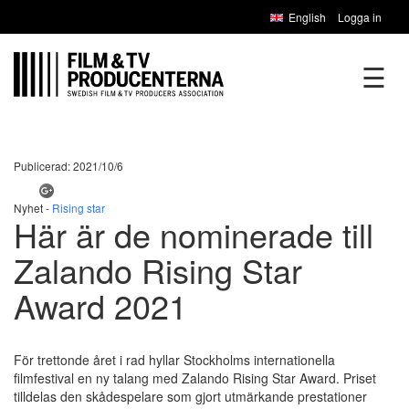
English
Logga in
☰
Publicerad: 2021/10/6
Nyhet -
Rising star
Här är de nominerade till
Zalando Rising Star
Award 2021
För trettonde året i rad hyllar Stockholms internationella
filmfestival en ny talang med Zalando Rising Star Award. Priset
tilldelas den skådespelare som gjort utmärkande prestationer