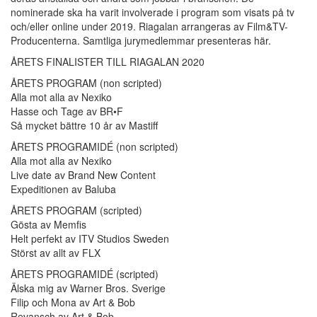
nominerade ska ha varit involverade i program som visats på tv
och/eller online under 2019. Riagalan arrangeras av Film&TV-
Producenterna. Samtliga jurymedlemmar presenteras här.
ÅRETS FINALISTER TILL RIAGALAN 2020
ÅRETS PROGRAM (non scripted)
Alla mot alla av Nexiko
Hasse och Tage av BR•F
Så mycket bättre 10 år av Mastiff
ÅRETS PROGRAMIDÉ (non scripted)
Alla mot alla av Nexiko
Live date av Brand New Content
Expeditionen av Baluba
ÅRETS PROGRAM (scripted)
Gösta av Memfis
Helt perfekt av ITV Studios Sweden
Störst av allt av FLX
ÅRETS PROGRAMIDÉ (scripted)
Älska mig av Warner Bros. Sverige
Filip och Mona av Art & Bob
Revansch av Art & Bob