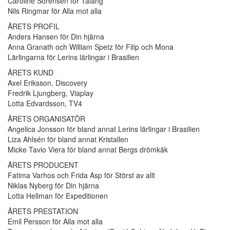
Caroline Sörensen för Talang
Nils Ringmar för Alla mot alla
ÅRETS PROFIL
Anders Hansen för Din hjärna
Anna Granath och William Spetz för Filip och Mona
Lärlingarna för Lerins lärlingar i Brasilien
ÅRETS KUND
Axel Eriksson, Discovery
Fredrik Ljungberg, Viaplay
Lotta Edvardsson, TV4
ÅRETS ORGANISATÖR
Angelica Jonsson för bland annat Lerins lärlingar i Brasilien
Liza Ahlsén för bland annat Kristallen
Micke Tavio Viera för bland annat Bergs drömkåk
ÅRETS PRODUCENT
Fatima Varhos och Frida Asp för Störst av allt
Niklas Nyberg för Din hjärna
Lotta Hellman för Expeditionen
ÅRETS PRESTATION
Emil Persson för Alla mot alla