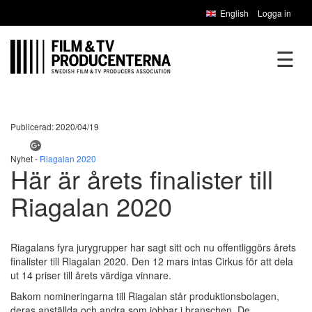
English
Logga in
☰
Publicerad: 2020/04/19
Nyhet -
Riagalan 2020
Här är årets finalister till
Riagalan 2020
Riagalans fyra jurygrupper har sagt sitt och nu offentliggörs årets
finalister till Riagalan 2020. Den 12 mars intas Cirkus för att dela
ut 14 priser till årets värdiga vinnare.
Bakom nomineringarna till Riagalan står produktionsbolagen,
deras anställda och andra som jobbar i branschen. De