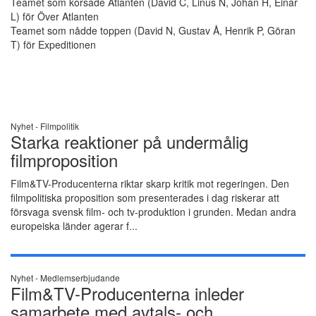
Teamet som korsade Atlanten (David C, Linus N, Johan H, Einar
L) för Över Atlanten
Teamet som nådde toppen (David N, Gustav Å, Henrik P, Göran
T) för Expeditionen
Nyhet -
Filmpolitik
Starka reaktioner på undermålig
filmproposition
Film&TV-Producenterna riktar skarp kritik mot regeringen. Den
filmpolitiska proposition som presenterades i dag riskerar att
försvaga svensk film- och tv-produktion i grunden. Medan andra
europeiska länder agerar f...
Nyhet -
Medlemserbjudande
Film&TV-Producenterna inleder
samarbete med avtals- och