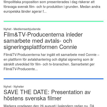
filmpolitiska proposition som presenterades i dag riskerar att
försvaga svensk film- och tv-produktion i grunden. Medan andra
europeiska länder agerar f...
Nyhet -
Medlemserbjudande
Film&TV-Producenterna inleder
samarbete med avtals- och
signeringsplattformen Connie
Film&TV-Producenterna har ingått ett samarbete med Connie –
en plattform för avtalshantering och digital signering som är
särskilt utvecklad för film- och tv-branschen. Samarbetet ger
Film&TV-Producente...
Nyhet -
Nyheter
SAVE THE DATE: Presentation av
höstens svenska filmer
Markera onsdagen den 26 augusti i kalendern redan nu. Då