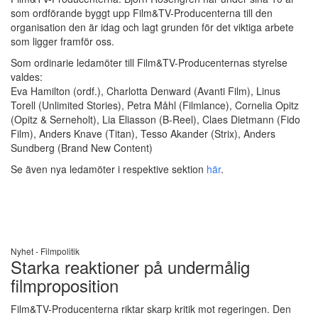
som ordförande byggt upp Film&TV-Producenterna till den
organisation den är idag och lagt grunden för det viktiga arbete
som ligger framför oss.
Som ordinarie ledamöter till Film&TV-Producenternas styrelse
valdes:
Eva Hamilton (ordf.), Charlotta Denward (Avanti Film), Linus
Torell (Unlimited Stories), Petra Måhl (Filmlance), Cornelia Opitz
(Opitz & Serneholt), Lia Eliasson (B-Reel), Claes Dietmann (Fido
Film), Anders Knave (Titan), Tesso Akander (Strix), Anders
Sundberg (Brand New Content)
Se även nya ledamöter i respektive sektion
här
.
Nyhet -
Filmpolitik
Starka reaktioner på undermålig
filmproposition
Film&TV-Producenterna riktar skarp kritik mot regeringen. Den