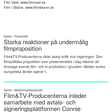
Film Väst,
www.filmvast.se
Film i Skåne,
www.filmiskane.se
Nyhet -
Filmpolitik
Starka reaktioner på undermålig
filmproposition
Film&TV-Producenterna riktar skarp kritik mot regeringen. Den
filmpolitiska proposition som presenterades i dag riskerar att
försvaga svensk film- och tv-produktion i grunden. Medan andra
europeiska länder agerar f...
Nyhet -
Medlemserbjudande
Film&TV-Producenterna inleder
samarbete med avtals- och
signeringsplattformen Connie