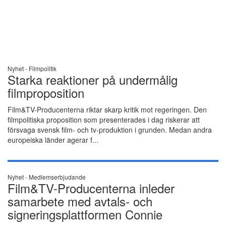
Nyhet -
Filmpolitik
Starka reaktioner på undermålig
filmproposition
Film&TV-Producenterna riktar skarp kritik mot regeringen. Den
filmpolitiska proposition som presenterades i dag riskerar att
försvaga svensk film- och tv-produktion i grunden. Medan andra
europeiska länder agerar f...
Nyhet -
Medlemserbjudande
Film&TV-Producenterna inleder
samarbete med avtals- och
signeringsplattformen Connie