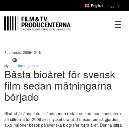
English
Logga in
☰
Publicerad: 2009/12/18
Nyhet -
Uncategorized
Bästa bioåret för svensk
film sedan mätningarna
började
Bioåret är ännu inte till ända, men redan nu kan man konstatera
att siffrorna för 2009 ser mycket bra ut. Till exempel så gjordes
15,3 miljoner besök på svenska biografer förra året. Denna siffra