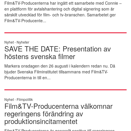
Film&TV-Producenterna har ingått ett samarbete med Connie –
en plattform för avtalshantering och digital signering som är
särskilt utvecklad för film- och tv-branschen. Samarbetet ger
Film&TV-Producente...
Nyhet -
Nyheter
SAVE THE DATE: Presentation av
höstens svenska filmer
Markera onsdagen den 26 augusti i kalendern redan nu. Då
bjuder Svenska Filminstitutet tillsammans med Film&TV-
Producenterna in till en...
Nyhet -
Filmpolitik
Film&TV-Producenterna välkomnar
regeringens förändring av
produktionsincitamentet
Film&TV-Producenterna är generellt positiva till regeringens