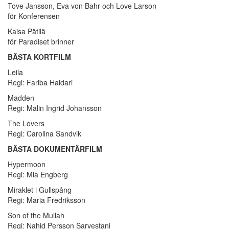
Tove Jansson, Eva von Bahr och Love Larson
för Konferensen
Kaisa Pätilä
för Paradiset brinner
BÄSTA KORTFILM
Leila
Regi: Fariba Haidari
Madden
Regi: Malin Ingrid Johansson
The Lovers
Regi: Carolina Sandvik
BÄSTA DOKUMENTÄRFILM
Hypermoon
Regi: Mia Engberg
Miraklet i Gullspång
Regi: Maria Fredriksson
Son of the Mullah
Regi: Nahid Persson Sarvestani