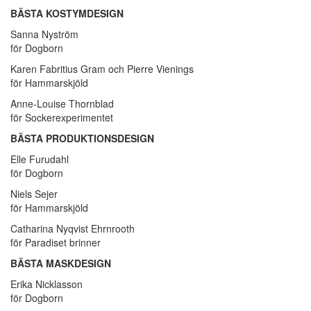
BÄSTA KOSTYMDESIGN
Sanna Nyström
för Dogborn
Karen Fabritius Gram och Pierre Vienings
för Hammarskjöld
Anne-Louise Thornblad
för Sockerexperimentet
BÄSTA PRODUKTIONSDESIGN
Elle Furudahl
för Dogborn
Niels Sejer
för Hammarskjöld
Catharina Nyqvist Ehrnrooth
för Paradiset brinner
BÄSTA MASKDESIGN
Erika Nicklasson
för Dogborn