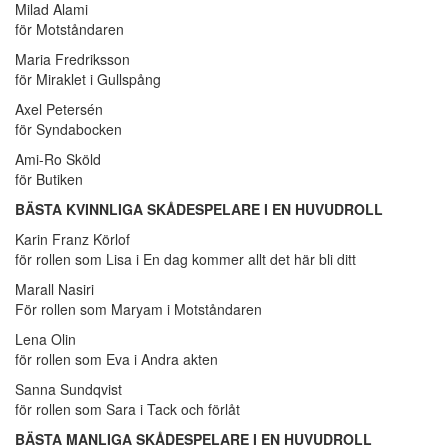
Milad Alami
för Motståndaren
Maria Fredriksson
för Miraklet i Gullspång
Axel Petersén
för Syndabocken
Ami-Ro Sköld
för Butiken
BÄSTA KVINNLIGA SKÅDESPELARE I EN HUVUDROLL
Karin Franz Körlof
för rollen som Lisa i En dag kommer allt det här bli ditt
Marall Nasiri
För rollen som Maryam i Motståndaren
Lena Olin
för rollen som Eva i Andra akten
Sanna Sundqvist
för rollen som Sara i Tack och förlåt
BÄSTA MANLIGA SKÅDESPELARE I EN HUVUDROLL