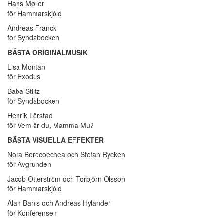
Hans Møller
för Hammarskjöld
Andreas Franck
för Syndabocken
BÄSTA ORIGINALMUSIK
Lisa Montan
för Exodus
Baba Stiltz
för Syndabocken
Henrik Lörstad
för Vem är du, Mamma Mu?
BÄSTA VISUELLA EFFEKTER
Nora Berecoechea och Stefan Rycken
för Avgrunden
Jacob Otterström och Torbjörn Olsson
för Hammarskjöld
Alan Banis och Andreas Hylander
för Konferensen