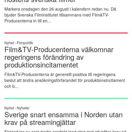
Markera onsdagen den 26 augusti i kalendern redan nu. Då
bjuder Svenska Filminstitutet tillsammans med Film&TV-
Producenterna in till en...
Nyhet -
Filmpolitik
Film&TV-Producenterna välkomnar
regeringens förändring av
produktionsincitamentet
Film&TV-Producenterna är generellt positiva till regeringens
beslut att ändra ansökningsförfarandet för produktionsincitament
och b...
Nyhet -
Nyheter
Sverige snart ensamma i Norden utan
krav på streamingjättar
Finland tar nu som tredje nordiskt land steg mot att införa krav på