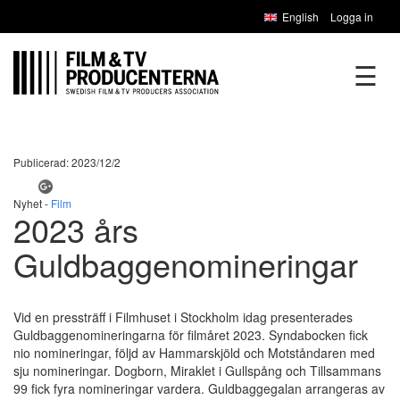
English
Logga in
☰
Publicerad: 2023/12/2
Nyhet -
Film
2023 års
Guldbaggenomineringar
Vid en pressträff i Filmhuset i Stockholm idag presenterades
Guldbaggenomineringarna för filmåret 2023. Syndabocken fick
nio nomineringar, följd av Hammarskjöld och Motståndaren med
sju nomineringar. Dogborn, Miraklet i Gullspång och Tillsammans
99 fick fyra nomineringar vardera. Guldbaggegalan arrangeras av