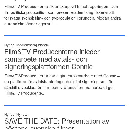
Film&TV-Producenterna riktar skarp kritik mot regeringen. Den
filmpolitiska proposition som presenterades i dag riskerar att
försvaga svensk film- och tv-produktion i grunden. Medan andra
europeiska länder agerar f...
Nyhet -
Medlemserbjudande
Film&TV-Producenterna inleder
samarbete med avtals- och
signeringsplattformen Connie
Film&TV-Producenterna har ingått ett samarbete med Connie –
en plattform för avtalshantering och digital signering som är
särskilt utvecklad för film- och tv-branschen. Samarbetet ger
Film&TV-Producente...
Nyhet -
Nyheter
SAVE THE DATE: Presentation av
höstens svenska filmer