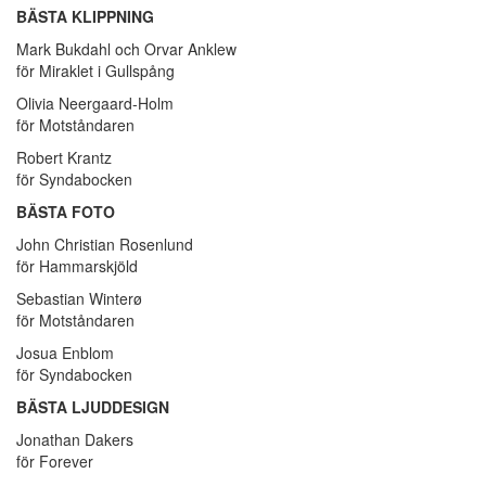
BÄSTA KLIPPNING
Mark Bukdahl och Orvar Anklew
för Miraklet i Gullspång
Olivia Neergaard-Holm
för Motståndaren
Robert Krantz
för Syndabocken
BÄSTA FOTO
John Christian Rosenlund
för Hammarskjöld
Sebastian Winterø
för Motståndaren
Josua Enblom
för Syndabocken
BÄSTA LJUDDESIGN
Jonathan Dakers
för Forever