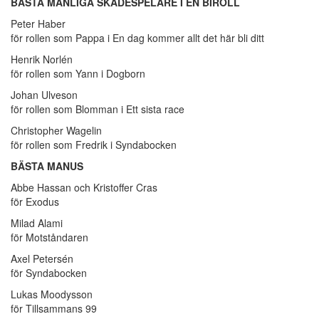
BÄSTA MANLIGA SKÅDESPELARE I EN BIROLL
Peter Haber
för rollen som Pappa i En dag kommer allt det här bli ditt
Henrik Norlén
för rollen som Yann i Dogborn
Johan Ulveson
för rollen som Blomman i Ett sista race
Christopher Wagelin
för rollen som Fredrik i Syndabocken
BÄSTA MANUS
Abbe Hassan och Kristoffer Cras
för Exodus
Milad Alami
för Motståndaren
Axel Petersén
för Syndabocken
Lukas Moodysson
för Tillsammans 99