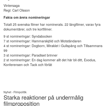
Vintersaga
Regi: Carl Olsson
Fakta om årets nomineringar
Totalt 25 svenska filmer har nominerats. 22 långfilmer, varav fyra
dokumentärer, och tre kortfilmer.
9 st nomineringar: Syndabocken
7 st nomineringar: Hammarskjöld och Motståndaren
4 st nomineringar: Dogborn, Miraklet i Gullspång och Tillsammans
99
3 st nomineringar: Paradiset brinner
2 st nomineringar: En dag kommer allt det här bli ditt, Exodus,
Konferensen och Tack och förlåt
Nyhet -
Filmpolitik
Starka reaktioner på undermålig
filmproposition