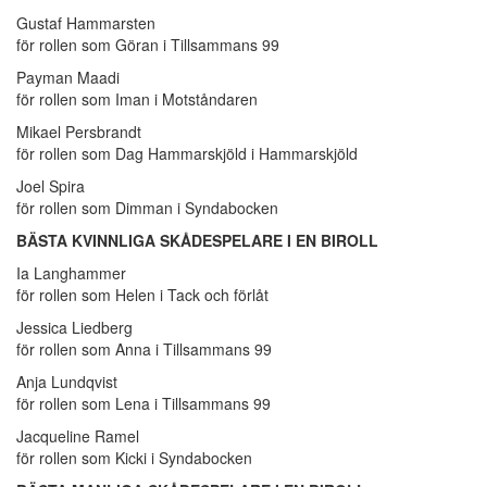
Gustaf Hammarsten
för rollen som Göran i Tillsammans 99
Payman Maadi
för rollen som Iman i Motståndaren
Mikael Persbrandt
för rollen som Dag Hammarskjöld i Hammarskjöld
Joel Spira
för rollen som Dimman i Syndabocken
BÄSTA KVINNLIGA SKÅDESPELARE I EN BIROLL
Ia Langhammer
för rollen som Helen i Tack och förlåt
Jessica Liedberg
för rollen som Anna i Tillsammans 99
Anja Lundqvist
för rollen som Lena i Tillsammans 99
Jacqueline Ramel
för rollen som Kicki i Syndabocken