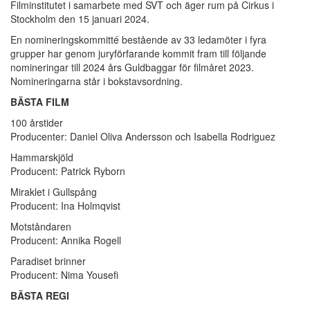
Filminstitutet i samarbete med SVT och äger rum på Cirkus i
Stockholm den 15 januari 2024.
En nomineringskommitté bestående av 33 ledamöter i fyra
grupper har genom juryförfarande kommit fram till följande
nomineringar till 2024 års Guldbaggar för filmåret 2023.
Nomineringarna står i bokstavsordning.
BÄSTA FILM
100 årstider
Producenter: Daniel Oliva Andersson och Isabella Rodriguez
Hammarskjöld
Producent: Patrick Ryborn
Miraklet i Gullspång
Producent: Ina Holmqvist
Motståndaren
Producent: Annika Rogell
Paradiset brinner
Producent: Nima Yousefi
BÄSTA REGI