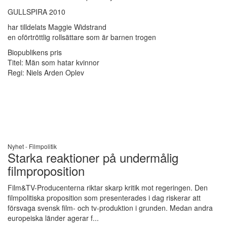
GULLSPIRA 2010
har tilldelats Maggie Widstrand
en oförtröttlig rollsättare som är barnen trogen
Biopublikens pris
Titel: Män som hatar kvinnor
Regi: Niels Arden Oplev
Nyhet -
Filmpolitik
Starka reaktioner på undermålig
filmproposition
Film&TV-Producenterna riktar skarp kritik mot regeringen. Den
filmpolitiska proposition som presenterades i dag riskerar att
försvaga svensk film- och tv-produktion i grunden. Medan andra
europeiska länder agerar f...