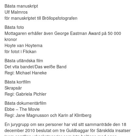
Bästa manuskript
Ulf Malmros
för manuskriptet till Bröllopsfotografen
Bästa foto
Mottagaren erhåller även George Eastman Award på 50 000
kronor
Hoyte van Hoytema
för fotot i Flickan
Bästa utländska film
Det vita bandet/Das weiße Band
Regi: Michael Haneke
Bästa kortfilm
Skrapsår
Regi: Gabriela Pichler
Bästa dokumentärfilm
Ebbe – The Movie
Regi: Jane Magnusson och Karin af Klintberg
En jurygrupp om sex personer har vid sitt sammanträde den 18
december 2010 beslutat om tre Guldbaggar för Särskilda insatser