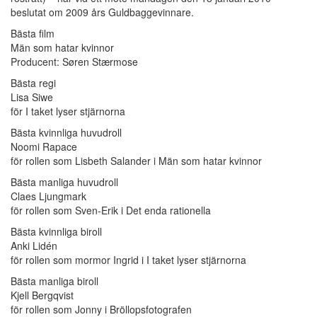
beslutat om 2009 års Guldbaggevinnare.
Bästa film
Män som hatar kvinnor
Producent: Søren Stærmose
Bästa regi
Lisa Siwe
för I taket lyser stjärnorna
Bästa kvinnliga huvudroll
Noomi Rapace
för rollen som Lisbeth Salander i Män som hatar kvinnor
Bästa manliga huvudroll
Claes Ljungmark
för rollen som Sven-Erik i Det enda rationella
Bästa kvinnliga biroll
Anki Lidén
för rollen som mormor Ingrid i I taket lyser stjärnorna
Bästa manliga biroll
Kjell Bergqvist
för rollen som Jonny i Bröllopsfotografen