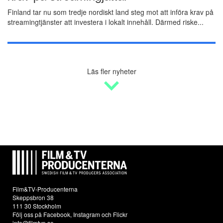
Finland tar nu som tredje nordiskt land steg mot att införa krav på
streamingtjänster att investera i lokalt innehåll. Därmed riske...
Läs fler nyheter
Film&TV-Producenterna
Skeppsbron 38
111 30 Stockholm
Följ oss på
Facebook
,
Instagram
och
Flickr
info@filmtvp.se