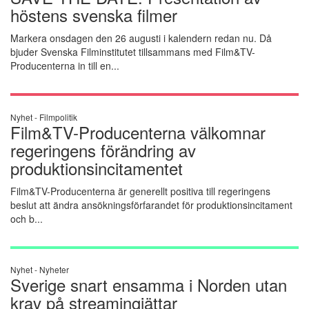
höstens svenska filmer
Markera onsdagen den 26 augusti i kalendern redan nu. Då
bjuder Svenska Filminstitutet tillsammans med Film&TV-
Producenterna in till en...
Nyhet -
Filmpolitik
Film&TV-Producenterna välkomnar
regeringens förändring av
produktionsincitamentet
Film&TV-Producenterna är generellt positiva till regeringens
beslut att ändra ansökningsförfarandet för produktionsincitament
och b...
Nyhet -
Nyheter
Sverige snart ensamma i Norden utan
krav på streamingjättar