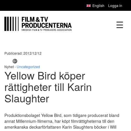
English
Logga in
☰
Publicerad: 2012/12/12
Nyhet -
Uncategorized
Yellow Bird köper
rättigheter till Karin
Slaughter
Produktionsbolaget Yellow Bird, som tidigare producerat bland
annat Millennium-filmerna, har köpt filmrättigheterna till den
amerikanska deckarförfattaren Karin Slaughters böcker i Will