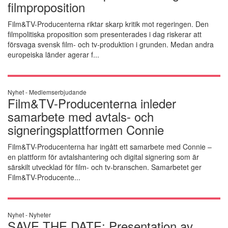
filmproposition
Film&TV-Producenterna riktar skarp kritik mot regeringen. Den
filmpolitiska proposition som presenterades i dag riskerar att
försvaga svensk film- och tv-produktion i grunden. Medan andra
europeiska länder agerar f...
Nyhet -
Medlemserbjudande
Film&TV-Producenterna inleder
samarbete med avtals- och
signeringsplattformen Connie
Film&TV-Producenterna har ingått ett samarbete med Connie –
en plattform för avtalshantering och digital signering som är
särskilt utvecklad för film- och tv-branschen. Samarbetet ger
Film&TV-Producente...
Nyhet -
Nyheter
SAVE THE DATE: Presentation av