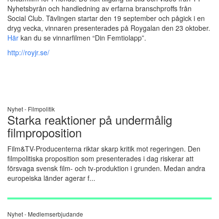
Nyhetsbyrån och handledning av erfarna branschproffs från
Social Club. Tävlingen startar den 19 september och pågick i en
dryg vecka, vinnaren presenterades på Roygalan den 23 oktober.
Här
kan du se vinnarfilmen “Din Femtiolapp”.
http://royjr.se/
Nyhet -
Filmpolitik
Starka reaktioner på undermålig
filmproposition
Film&TV-Producenterna riktar skarp kritik mot regeringen. Den
filmpolitiska proposition som presenterades i dag riskerar att
försvaga svensk film- och tv-produktion i grunden. Medan andra
europeiska länder agerar f...
Nyhet -
Medlemserbjudande