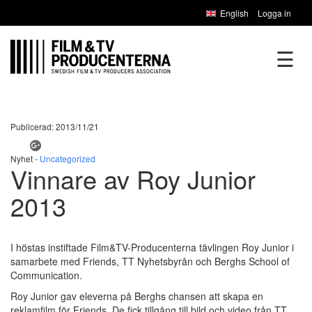
English
Logga in
☰
Publicerad: 2013/11/21
Nyhet -
Uncategorized
Vinnare av Roy Junior
2013
I höstas instiftade Film&TV-Producenterna tävlingen Roy Junior i
samarbete med Friends, TT Nyhetsbyrån och Berghs School of
Communication.
Roy Junior gav eleverna på Berghs chansen att skapa en
reklamfilm för Friends. De fick tillgång till bild och video från TT