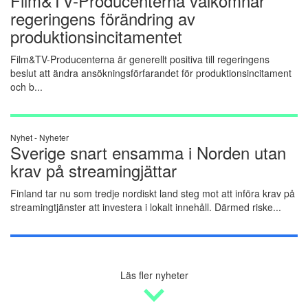
Film&TV-Producenterna välkomnar
regeringens förändring av
produktionsincitamentet
Film&TV-Producenterna är generellt positiva till regeringens
beslut att ändra ansökningsförfarandet för produktionsincitament
och b...
Nyhet -
Nyheter
Sverige snart ensamma i Norden utan
krav på streamingjättar
Finland tar nu som tredje nordiskt land steg mot att införa krav på
streamingtjänster att investera i lokalt innehåll. Därmed riske...
Läs fler nyheter