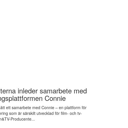
erna inleder samarbete med
ingsplattformen Connie
tt ett samarbete med Connie – en plattform för
ring som är särskilt utvecklad för film- och tv-
m&TV-Producente...