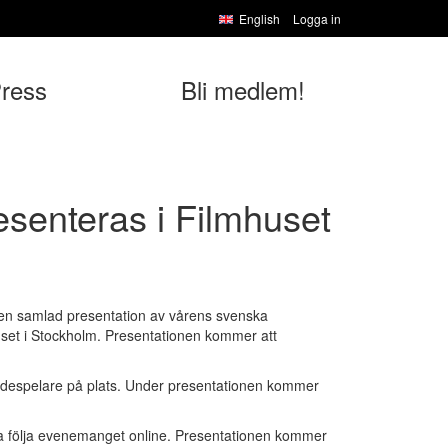
English
Logga in
ress
Bli medlem!
esenteras i Filmhuset
l en samlad presentation av vårens svenska
huset i Stockholm. Presentationen kommer att
kådespelare på plats. Under presentationen kommer
a följa evenemanget online. Presentationen kommer