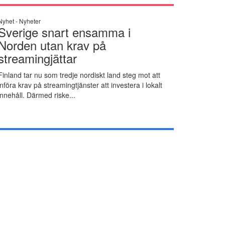
Nyhet -
Nyheter
Sverige snart ensamma i
Norden utan krav på
streamingjättar
Finland tar nu som tredje nordiskt land steg mot att
införa krav på streamingtjänster att investera i lokalt
innehåll. Därmed riske...