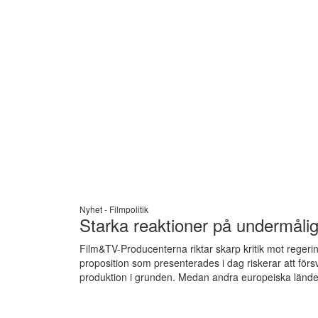
Nyhet -
Filmpolitik
Starka reaktioner på undermålig
Film&TV-Producenterna riktar skarp kritik mot regerin
proposition som presenterades i dag riskerar att förs
produktion i grunden. Medan andra europeiska länder