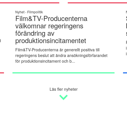
Nyhet -
Filmpolitik
Film&TV-Producenterna
välkomnar regeringens
förändring av
produktionsincitamentet
d
Film&TV-Producenterna är generellt positiva till
regeringens beslut att ändra ansökningsförfarandet
för produktionsincitament och b...
Läs fler nyheter