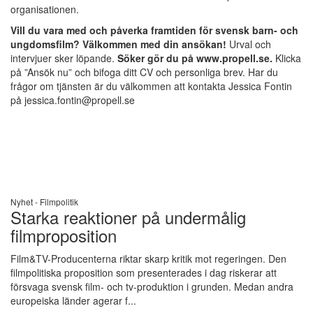
organisationen.
Vill du vara med och påverka framtiden för svensk barn- och
ungdomsfilm? Välkommen med din ansökan!
Urval och
intervjuer sker löpande.
Söker gör du på www.propell.se.
Klicka
på ”Ansök nu” och bifoga ditt CV och personliga brev. Har du
frågor om tjänsten är du välkommen att kontakta Jessica Fontin
på jessica.fontin@propell.se
Nyhet -
Filmpolitik
Starka reaktioner på undermålig
filmproposition
Film&TV-Producenterna riktar skarp kritik mot regeringen. Den
filmpolitiska proposition som presenterades i dag riskerar att
försvaga svensk film- och tv-produktion i grunden. Medan andra
europeiska länder agerar f...