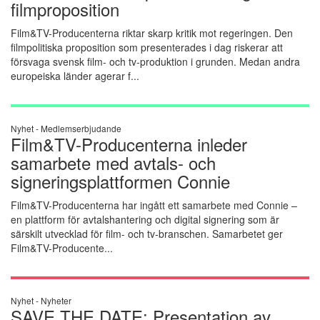
filmproposition
Film&TV-Producenterna riktar skarp kritik mot regeringen. Den
filmpolitiska proposition som presenterades i dag riskerar att
försvaga svensk film- och tv-produktion i grunden. Medan andra
europeiska länder agerar f...
Nyhet -
Medlemserbjudande
Film&TV-Producenterna inleder
samarbete med avtals- och
signeringsplattformen Connie
Film&TV-Producenterna har ingått ett samarbete med Connie –
en plattform för avtalshantering och digital signering som är
särskilt utvecklad för film- och tv-branschen. Samarbetet ger
Film&TV-Producente...
Nyhet -
Nyheter
SAVE THE DATE: Presentation av