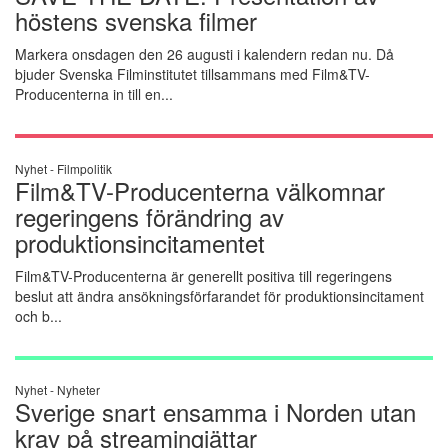
höstens svenska filmer
Markera onsdagen den 26 augusti i kalendern redan nu. Då
bjuder Svenska Filminstitutet tillsammans med Film&TV-
Producenterna in till en...
Nyhet -
Filmpolitik
Film&TV-Producenterna välkomnar
regeringens förändring av
produktionsincitamentet
Film&TV-Producenterna är generellt positiva till regeringens
beslut att ändra ansökningsförfarandet för produktionsincitament
och b...
Nyhet -
Nyheter
Sverige snart ensamma i Norden utan
krav på streamingjättar