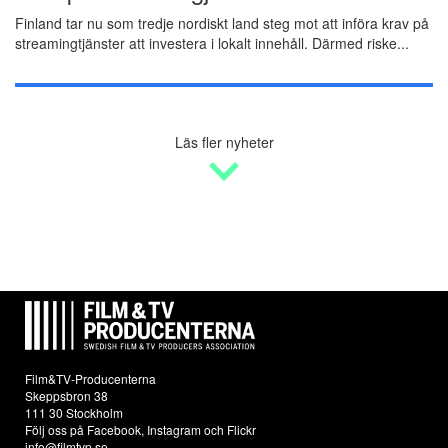
Finland tar nu som tredje nordiskt land steg mot att införa krav på
streamingtjänster att investera i lokalt innehåll. Därmed riske...
Läs fler nyheter
Film&TV-Producenterna
Skeppsbron 38
111 30 Stockholm
Följ oss på
Facebook
,
Instagram
och
Flickr
info@filmtvp.se