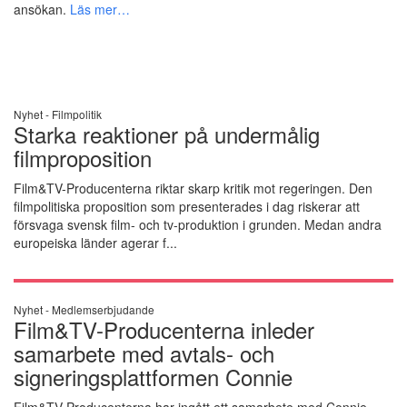
ansökan.
Läs mer…
Nyhet -
Filmpolitik
Starka reaktioner på undermålig
filmproposition
Film&TV-Producenterna riktar skarp kritik mot regeringen. Den
filmpolitiska proposition som presenterades i dag riskerar att
försvaga svensk film- och tv-produktion i grunden. Medan andra
europeiska länder agerar f...
Nyhet -
Medlemserbjudande
Film&TV-Producenterna inleder
samarbete med avtals- och
signeringsplattformen Connie
Film&TV-Producenterna har ingått ett samarbete med Connie –