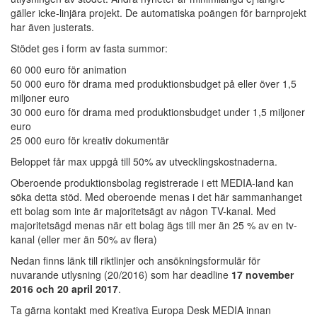
gäller icke-linjära projekt. De automatiska poängen för barnprojekt
har även justerats.
Stödet ges i form av fasta summor:
60 000 euro för animation
50 000 euro för drama med produktionsbudget på eller över 1,5
miljoner euro
30 000 euro för drama med produktionsbudget under 1,5 miljoner
euro
25 000 euro för kreativ dokumentär
Beloppet får max uppgå till 50% av utvecklingskostnaderna.
Oberoende produktionsbolag registrerade i ett MEDIA-land kan
söka detta stöd. Med oberoende menas i det här sammanhanget
ett bolag som inte är majoritetsägt av någon TV-kanal. Med
majoritetsägd menas när ett bolag ägs till mer än 25 % av en tv-
kanal (eller mer än 50% av flera)
Nedan finns länk till riktlinjer och ansökningsformulär för
nuvarande utlysning (20/2016) som har deadline
17 november
2016 och 20 april 2017
.
Ta gärna kontakt med Kreativa Europa Desk MEDIA innan