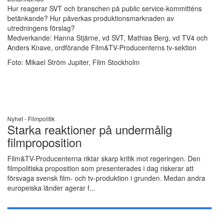
Hur reagerar SVT och branschen på public service-kommitténs
betänkande? Hur påverkas produktionsmarknaden av
utredningens förslag?
Medverkande: Hanna Stjärne, vd SVT, Mathias Berg, vd TV4 och
Anders Knave, ordförande Film&TV-Producenterns tv-sektion
Foto: Mikael Ström Jupiter, Film Stockholm
Nyhet -
Filmpolitik
Starka reaktioner på undermålig
filmproposition
Film&TV-Producenterna riktar skarp kritik mot regeringen. Den
filmpolitiska proposition som presenterades i dag riskerar att
försvaga svensk film- och tv-produktion i grunden. Medan andra
europeiska länder agerar f...