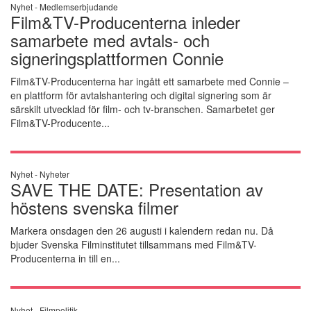
Nyhet -
Medlemserbjudande
Film&TV-Producenterna inleder
samarbete med avtals- och
signeringsplattformen Connie
Film&TV-Producenterna har ingått ett samarbete med Connie –
en plattform för avtalshantering och digital signering som är
särskilt utvecklad för film- och tv-branschen. Samarbetet ger
Film&TV-Producente...
Nyhet -
Nyheter
SAVE THE DATE: Presentation av
höstens svenska filmer
Markera onsdagen den 26 augusti i kalendern redan nu. Då
bjuder Svenska Filminstitutet tillsammans med Film&TV-
Producenterna in till en...
Nyhet -
Filmpolitik