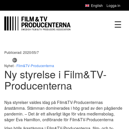
English
Logga in
☰
Publicerad: 2020/05/7
Nyhet -
Film&TV-Producenterna
Ny styrelse i Film&TV-
Producenterna
Nya styrelser valdes idag på Film&TV-Producenternas
årsstämma. Stämman dominerades i hög grad av den pågående
pandemin. – Det är ett allvarligt läge för våra medlemsbolag,
säger Eva Hamilton, ordförande för Film&TV-Producenterna
Idag hölls årsstämma i Film&TV-Producenterna, film- och tv-