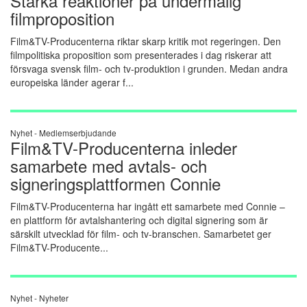
Starka reaktioner på undermålig
filmproposition
Film&TV-Producenterna riktar skarp kritik mot regeringen. Den
filmpolitiska proposition som presenterades i dag riskerar att
försvaga svensk film- och tv-produktion i grunden. Medan andra
europeiska länder agerar f...
Nyhet -
Medlemserbjudande
Film&TV-Producenterna inleder
samarbete med avtals- och
signeringsplattformen Connie
Film&TV-Producenterna har ingått ett samarbete med Connie –
en plattform för avtalshantering och digital signering som är
särskilt utvecklad för film- och tv-branschen. Samarbetet ger
Film&TV-Producente...
Nyhet -
Nyheter