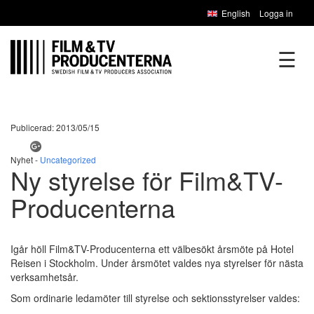
English
Logga in
☰
Publicerad: 2013/05/15
Nyhet -
Uncategorized
Ny styrelse för Film&TV-
Producenterna
Igår höll Film&TV-Producenterna ett välbesökt årsmöte på Hotel
Reisen i Stockholm. Under årsmötet valdes nya styrelser för nästa
verksamhetsår.
Som ordinarie ledamöter till styrelse och sektionsstyrelser valdes: