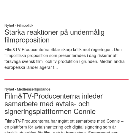
Nyhet -
Filmpolitik
Starka reaktioner på undermålig
filmproposition
Film&TV-Producenterna riktar skarp kritik mot regeringen. Den
filmpolitiska proposition som presenterades i dag riskerar att
försvaga svensk film- och tv-produktion i grunden. Medan andra
europeiska länder agerar f...
Nyhet -
Medlemserbjudande
Film&TV-Producenterna inleder
samarbete med avtals- och
signeringsplattformen Connie
Film&TV-Producenterna har ingått ett samarbete med Connie –
en plattform för avtalshantering och digital signering som är
särskilt utvecklad för film- och tv-branschen. Samarbetet ger