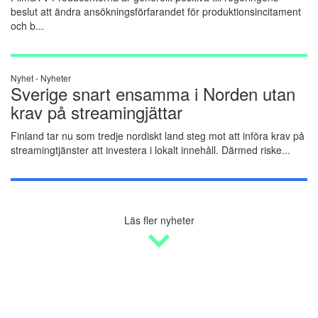
beslut att ändra ansökningsförfarandet för produktionsincitament
och b...
Nyhet -
Nyheter
Sverige snart ensamma i Norden utan
krav på streamingjättar
Finland tar nu som tredje nordiskt land steg mot att införa krav på
streamingtjänster att investera i lokalt innehåll. Därmed riske...
Läs fler nyheter