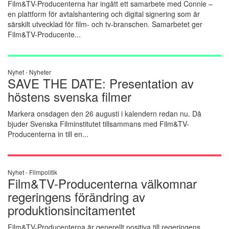
Film&TV-Producenterna har ingått ett samarbete med Connie –
en plattform för avtalshantering och digital signering som är
särskilt utvecklad för film- och tv-branschen. Samarbetet ger
Film&TV-Producente...
Nyhet -
Nyheter
SAVE THE DATE: Presentation av
höstens svenska filmer
Markera onsdagen den 26 augusti i kalendern redan nu. Då
bjuder Svenska Filminstitutet tillsammans med Film&TV-
Producenterna in till en...
Nyhet -
Filmpolitik
Film&TV-Producenterna välkomnar
regeringens förändring av
produktionsincitamentet
Film&TV-Producenterna är generellt positiva till regeringens