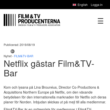
English
Logga in
☰
Publicerad: 2019/08/19
Nyhet -
FILM&TV-BAR
Netflix gästar Film&TV-
Bar
Kom och lyssna på Lina Brounéus, Director Co-Productions &
Acquisitions Northern Europe på Netflix, om den växande
betydelsen för den internationella marknaden för Netflix och deras
planer för Norden. Inbjudan skickas ut på mejl till alla medlemmar.
Film&TV-Bar är en mötesplats för medlemmar i Film&TV-