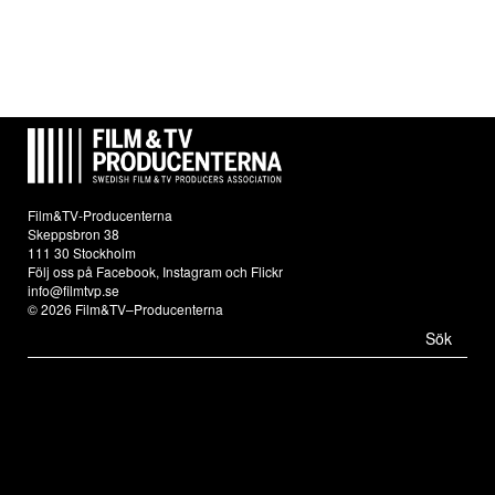
Film&TV-Producenterna
Skeppsbron 38
111 30 Stockholm
Följ oss på
Facebook
,
Instagram
och
Flickr
info@filmtvp.se
© 2026 Film&TV–Producenterna
Sök