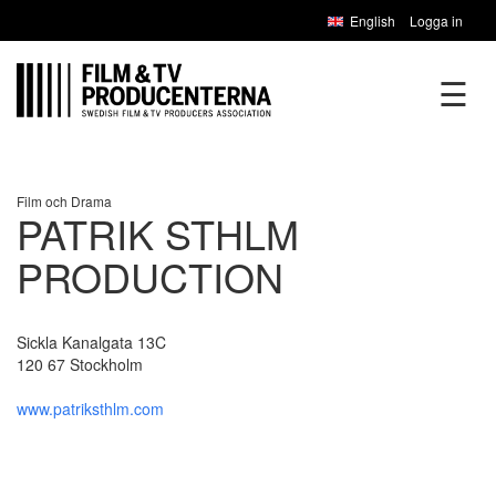
English
Logga in
☰
Film och Drama
PATRIK STHLM
PRODUCTION
Sickla Kanalgata 13C
120 67 Stockholm
www.patriksthlm.com