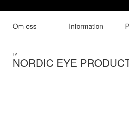
Om oss
Information
P
TV
NORDIC EYE PRODUC