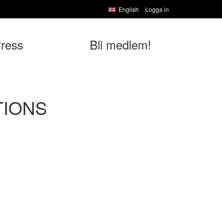
English
Logga in
ress
Bli medlem!
TIONS