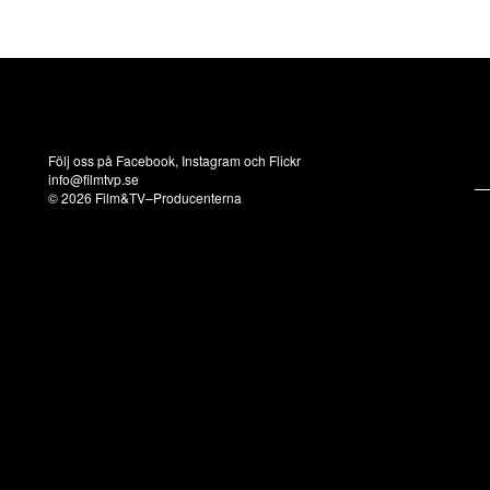
Följ oss på
Facebook
,
Instagram
och
Flickr
info@filmtvp.se
© 2026 Film&TV–Producenterna