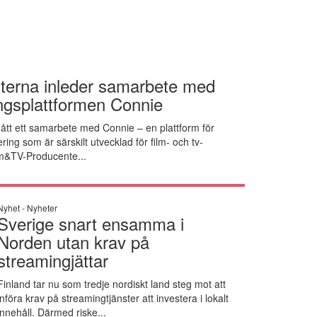
erna inleder samarbete med
ingsplattformen Connie
tt ett samarbete med Connie – en plattform för
ring som är särskilt utvecklad för film- och tv-
m&TV-Producente...
Nyhet -
Nyheter
Sverige snart ensamma i
Norden utan krav på
streamingjättar
Finland tar nu som tredje nordiskt land steg mot att
införa krav på streamingtjänster att investera i lokalt
innehåll. Därmed riske...