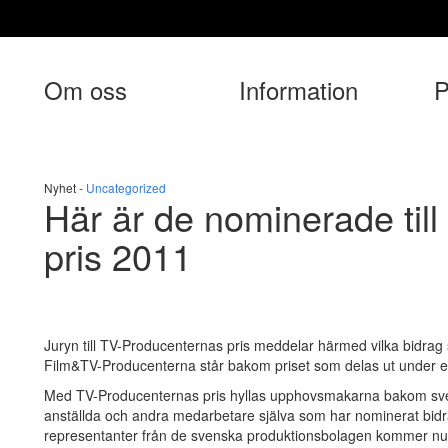
Om oss
Information
P
Nyhet -
Uncategorized
Här är de nominerade til
pris 2011
Juryn till TV-Producenternas pris meddelar härmed vilka bidrag 
Film&TV-Producenterna står bakom priset som delas ut under e
Med TV-Producenternas pris hyllas upphovsmakarna bakom sven
anställda och andra medarbetare själva som har nominerat bidr
representanter från de svenska produktionsbolagen kommer nu