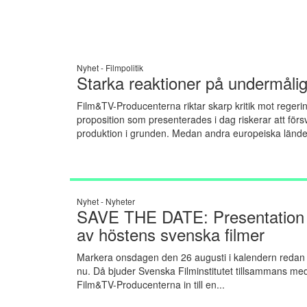
Nyhet -
Filmpolitik
Starka reaktioner på undermålig
Film&TV-Producenterna riktar skarp kritik mot regerin
proposition som presenterades i dag riskerar att förs
produktion i grunden. Medan andra europeiska länder
Nyhet -
Nyheter
SAVE THE DATE: Presentation
av höstens svenska filmer
Markera onsdagen den 26 augusti i kalendern redan
nu. Då bjuder Svenska Filminstitutet tillsammans me
Film&TV-Producenterna in till en...