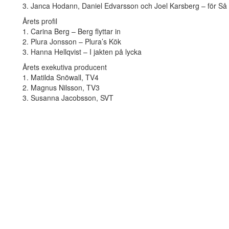
3. Janca Hodann, Daniel Edvarsson och Joel Karsberg – för Så 
Årets profil
1. Carina Berg – Berg flyttar in
2. Plura Jonsson – Plura’s Kök
3. Hanna Hellqvist – I jakten på lycka
Årets exekutiva producent
1. Matilda Snöwall, TV4
2. Magnus Nilsson, TV3
3. Susanna Jacobsson, SVT