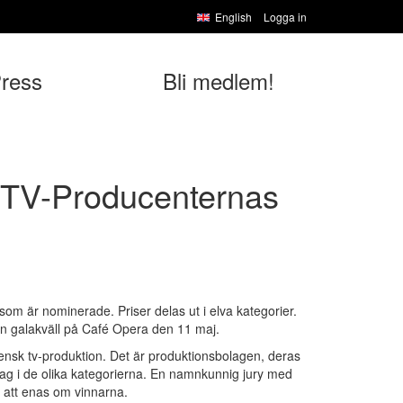
English
Logga in
ress
Bli medlem!
l TV-Producenternas
som är nominerade. Priser delas ut i elva kategorier.
n galakväll på Café Opera den 11 maj.
sk tv-produktion. Det är produktionsbolagen, deras
ag i de olika kategorierna. En namnkunnig jury med
 att enas om vinnarna.