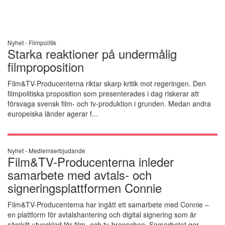
Nyhet -
Filmpolitik
Starka reaktioner på undermålig
filmproposition
Film&TV-Producenterna riktar skarp kritik mot regeringen. Den
filmpolitiska proposition som presenterades i dag riskerar att
försvaga svensk film- och tv-produktion i grunden. Medan andra
europeiska länder agerar f...
Nyhet -
Medlemserbjudande
Film&TV-Producenterna inleder
samarbete med avtals- och
signeringsplattformen Connie
Film&TV-Producenterna har ingått ett samarbete med Connie –
en plattform för avtalshantering och digital signering som är
särskilt utvecklad för film- och tv-branschen. Samarbetet ger