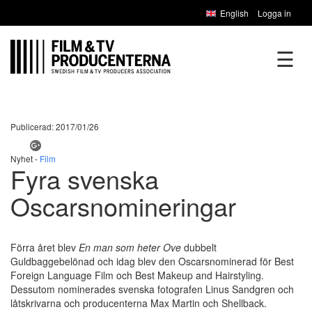
English
Logga in
☰
Publicerad: 2017/01/26
Nyhet -
Film
Fyra svenska
Oscarsnomineringar
Förra året blev
En man som heter Ove
dubbelt
Guldbaggebelönad och idag blev den Oscarsnominerad för Best
Foreign Language Film och Best Makeup and Hairstyling.
Dessutom nominerades svenska fotografen Linus Sandgren och
låtskrivarna och producenterna Max Martin och Shellback.