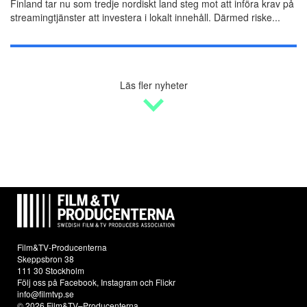
Finland tar nu som tredje nordiskt land steg mot att införa krav på
streamingtjänster att investera i lokalt innehåll. Därmed riske...
Läs fler nyheter
Film&TV-Producenterna
Skeppsbron 38
111 30 Stockholm
Följ oss på
Facebook
,
Instagram
och
Flickr
info@filmtvp.se
© 2026 Film&TV–Producenterna