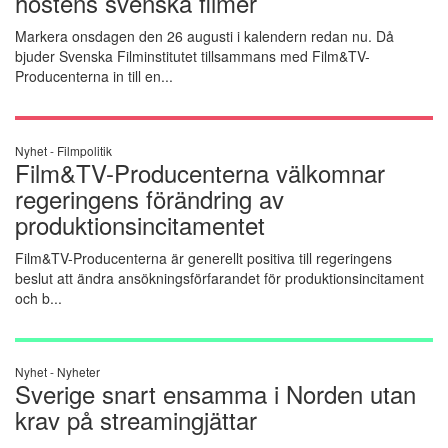
höstens svenska filmer
Markera onsdagen den 26 augusti i kalendern redan nu. Då
bjuder Svenska Filminstitutet tillsammans med Film&TV-
Producenterna in till en...
Nyhet -
Filmpolitik
Film&TV-Producenterna välkomnar
regeringens förändring av
produktionsincitamentet
Film&TV-Producenterna är generellt positiva till regeringens
beslut att ändra ansökningsförfarandet för produktionsincitament
och b...
Nyhet -
Nyheter
Sverige snart ensamma i Norden utan
krav på streamingjättar