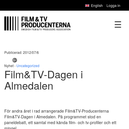
English
Logga in
☰
Publicerad: 2012/07/6
Nyhet -
Uncategorized
Film&TV-Dagen i
Almedalen
För andra året i rad arrangerade Film&TV-Producenterna
Film&TV-Dagen i Almedalen. På programmet stod en
paneldebatt, ett samtal med kända film- och tv-profiler och ett
mingel.