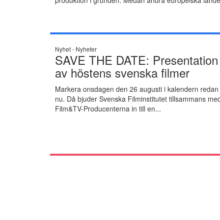
Nyhet -
Nyheter
SAVE THE DATE: Presentation
av höstens svenska filmer
Markera onsdagen den 26 augusti i kalendern redan
nu. Då bjuder Svenska Filminstitutet tillsammans me
Film&TV-Producenterna in till en...