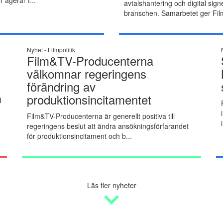
avtalshantering och digital signe
branschen. Samarbetet ger Fil
Nyhet -
Filmpolitik
Film&TV-Producenterna
välkomnar regeringens
förändring av
produktionsincitamentet
d
Film&TV-Producenterna är generellt positiva till
regeringens beslut att ändra ansökningsförfarandet
för produktionsincitament och b...
Läs fler nyheter