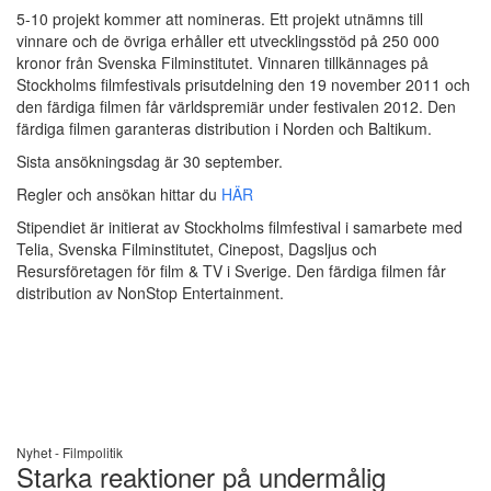
5-10 projekt kommer att nomineras. Ett projekt utnämns till
vinnare och de övriga erhåller ett utvecklingsstöd på 250 000
kronor från Svenska Filminstitutet. Vinnaren tillkännages på
Stockholms filmfestivals prisutdelning den 19 november 2011 och
den färdiga filmen får världspremiär under festivalen 2012. Den
färdiga filmen garanteras distribution i Norden och Baltikum.
Sista ansökningsdag är 30 september.
Regler och ansökan hittar du
HÄR
Stipendiet är initierat av Stockholms filmfestival i samarbete med
Telia, Svenska Filminstitutet, Cinepost, Dagsljus och
Resursföretagen för film & TV i Sverige. Den färdiga filmen får
distribution av NonStop Entertainment.
Nyhet -
Filmpolitik
Starka reaktioner på undermålig