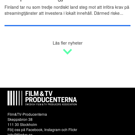
Finland tar nu som tredje nordiskt land steg mot att införa krav på
streamingtjänster att investera i lokalt innehåll. Därmed riske...
Läs fler nyheter
Film&TV-Producenterna
Skeppsbron 38
111 30 Stockholm
Följ oss på
Facebook
,
Instagram
och
Flickr
info@filmtvp.se