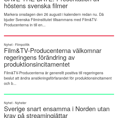
höstens svenska filmer
Markera onsdagen den 26 augusti i kalendern redan nu. Då
bjuder Svenska Filminstitutet tillsammans med Film&TV-
Producenterna in till en...
Nyhet -
Filmpolitik
Film&TV-Producenterna välkomnar
regeringens förändring av
produktionsincitamentet
Film&TV-Producenterna är generellt positiva till regeringens
beslut att ändra ansökningsförfarandet för produktionsincitament
och b...
Nyhet -
Nyheter
Sverige snart ensamma i Norden utan
krav på streamingjättar