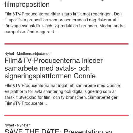
filmproposition
Film&TV-Producenterna riktar skarp kritik mot regeringen. Den
filmpolitiska proposition som presenterades i dag riskerar att
försvaga svensk film- och tv-produktion i grunden. Medan andra
europeiska länder agerar f...
Nyhet -
Medlemserbjudande
Film&TV-Producenterna inleder
samarbete med avtals- och
signeringsplattformen Connie
Film&TV-Producenterna har ingått ett samarbete med Connie –
en plattform för avtalshantering och digital signering som är
särskilt utvecklad för film- och tv-branschen. Samarbetet ger
Film&TV-Producente...
Nyhet -
Nyheter
SAVE THE DATE: Presentation av